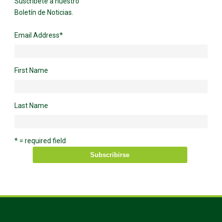
Suscríbete a nuestro
Boletín de Noticias.
Email Address
*
First Name
Last Name
* = required field