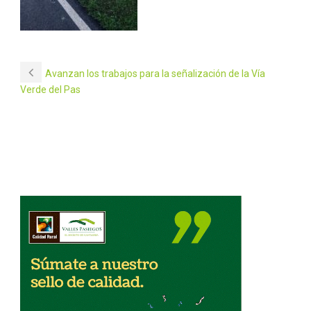
Avanzan los trabajos para la señalización de la Vía
Verde del Pas