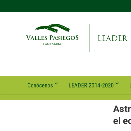
Conócenos
LEADER 2014-2020
Astr
el e