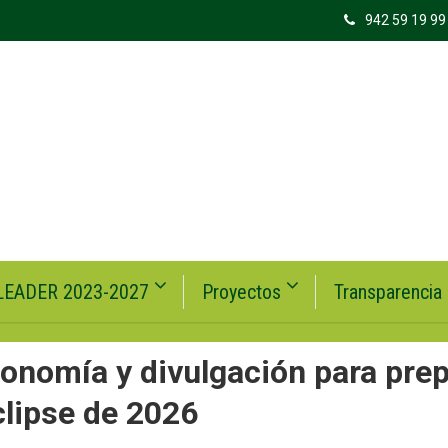
942 59 19 99
LEADER 2023-2027
Proyectos
Transparencia
onomía y divulgación para pre
clipse de 2026