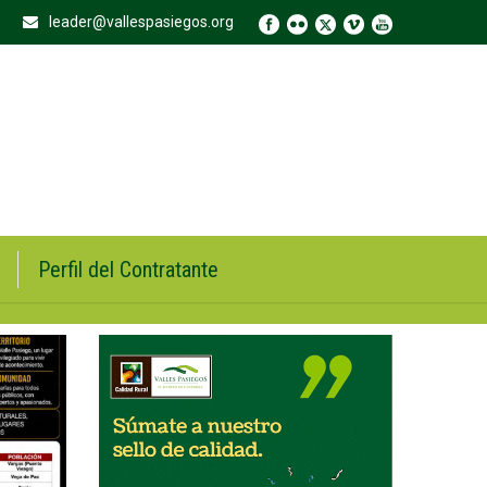
leader@vallespasiegos.org
Perfil del Contratante