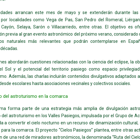
vidades arrancan este mes de mayo y se extenderán durante las
por localidades como Vega de Pas, San Pedro del Romeral, Liérgan
Cayón, Selaya, Sarón o Villacarriedo, entre otras. El objetivo es o
ón previa al gran evento astronómico del próximo verano, considerado 
s naturales más relevantes que podrán contemplarse en Espa
 décadas.
nes abordarán cuestiones relacionadas con la ciencia del eclipse, la o
l Sol y el potencial del territorio pasiego como espacio privilegia
smo. Además, las charlas incluirán contenidos divulgativos adaptados a
 desde escolares hasta asociaciones vecinales y colectivos sociales.
lo del astroturismo en la comarca
ama forma parte de una estrategia más amplia de divulgación astr
o del astroturismo en los Valles Pasiegos, impulsada por el Grupo de Ac
da a convertir el cielo nocturno en un recurso de dinamización cultural,
ca para la comarca. El proyecto “Cielos Pasiegos” plantea, entre otras ac
ón de una red de miradores astronómicos, la denominada “Ruta del Ciel