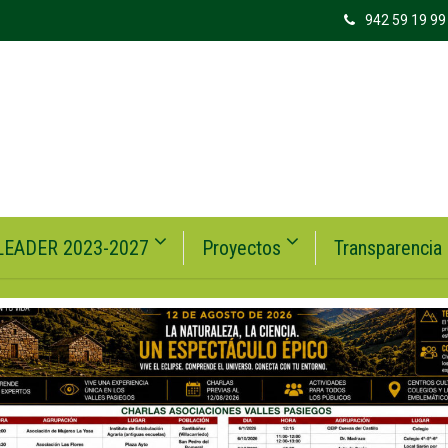
942 59 19 99
LEADER 2023-2027
Proyectos
Transparencia