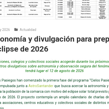
y 2026
Actualidad
onomía y divulgación para prep
clipse de 2026
iones, colegios y colectivos sociales acogerán durante los próxim
tros divulgativos sobre astronomía y observación segura del fenóm
tendrá lugar el 12 de agosto de 2026
s Pasiegos han comenzado la primera fase del programa “Cielos Pasi
a impulsada junto a
AstroSantander
que busca acercar la astronomía y 
 a la población de la comarca con motivo del eclipse solar total previsto
 de 2026. El proyecto contempla un amplio calendario de charlas di
 a asociaciones, centros educativos y colectivos sociales de distintos 
rio.