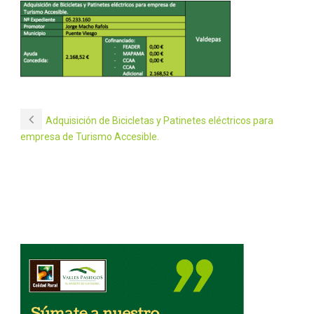
Adquisición de Bicicletas y Patinetes eléctricos para
empresa de Turismo Accesible.