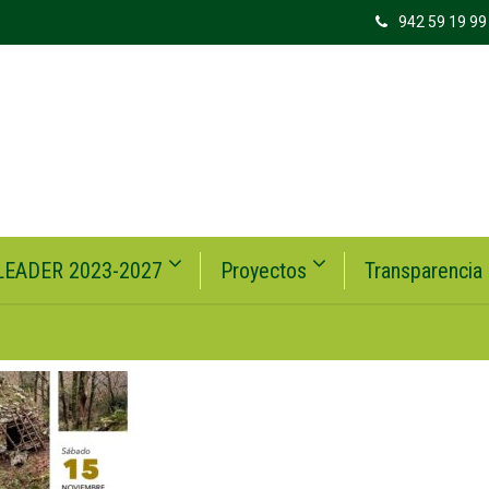
942 59 19 99
LEADER 2023-2027
Proyectos
Transparencia