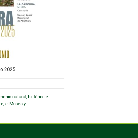
io 2025
monio natural, histórico e
, el Museo y...