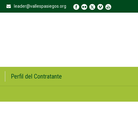
leader@vallespasiegos.org
Perfil del Contratante