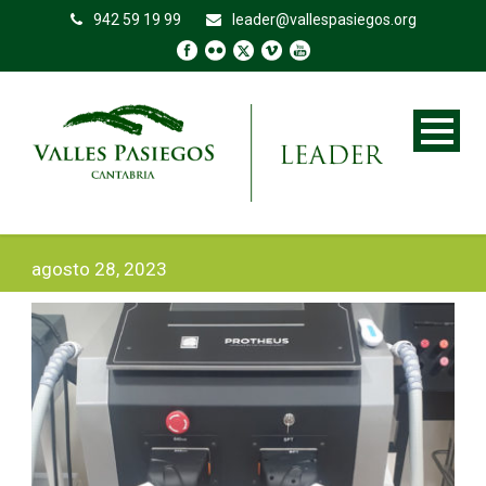
942 59 19 99
leader@vallespasiegos.org
agosto 28, 2023