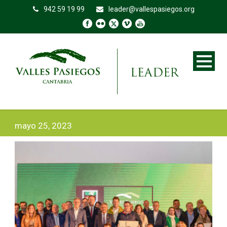
942 59 19 99
leader@vallespasiegos.org
mayo 25, 2023