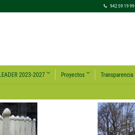
942 59 19 99
LEADER 2023-2027
Proyectos
Transparencia