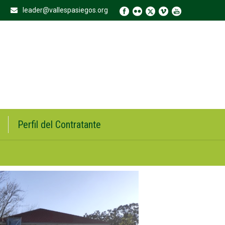
leader@vallespasiegos.org
Perfil del Contratante