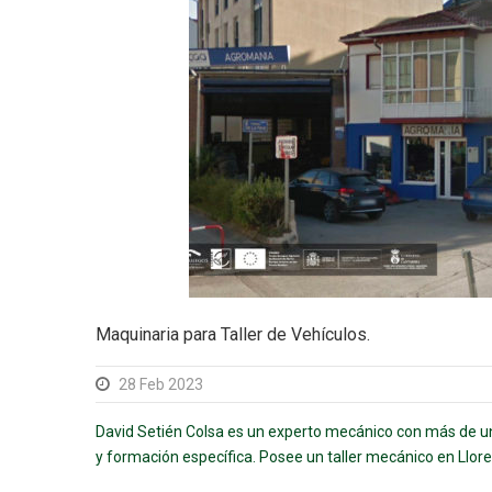
Maquinaria para Taller de Vehículos.
28 Feb 2023
David Setién Colsa es un experto mecánico con más de u
y formación específica. Posee un taller mecánico en Llore