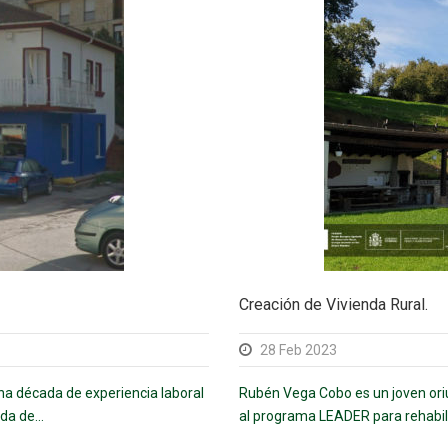
Creación de Vivienda Rural.
28 Feb 2023
na década de experiencia laboral
Rubén Vega Cobo es un joven ori
da de...
al programa LEADER para rehabili