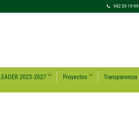
942 59 19 99
LEADER 2023-2027
Proyectos
Transparencia