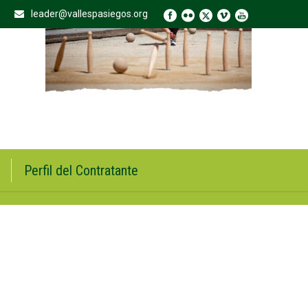
leader@vallespasiegos.org
Perfil del Contratante