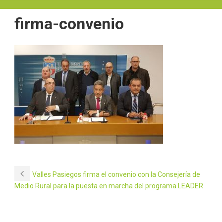
firma-convenio
Valles Pasiegos firma el convenio con la Consejería de
Medio Rural para la puesta en marcha del programa LEADER