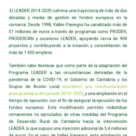
El LEADER 2014-2020 culmina una trayectoria de más de dos
décadas y media de gestión de fondos europeos en la
comarca. Desde 1998, Valles Pasiegos ha canalizado más de
51 millones de euros a través de programas como PRODER,
PRODERCAN y sucesivos LEADER, apoyando cerca de 900
proyectos y contribuyendo a la creación y consolidación de
más de 1.450 empleos.
También cabe destacar que como parte de la adaptación del
Programa LEADER a las circunstancias derivadas de la
pandemia de la COVID-19, el Gobierno de Cantabria y los
Grupos de Acción Local
acordaron una reestructuración
presupuestaria del periodo 2014–2020
, y una ampliación en el
tiempo de ejecución, con el fin de asegurar la ejecución de los
fondos europeos. Esta modificación permitió redistribuir
remanentes no ejecutados de otras medidas del Programa
de Desarrollo Rural de Cantabria hacia la intervención
LEADER, lo que supuso una inyección adicional de 5,4 millones
de euros. En el caso de Valles Pasiegos, esta ampliación se