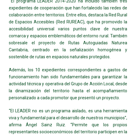
El programa LEADER 2014-2020 ha incluido también tres
expedientes de cooperación que han fortalecido las redes de
colaboración entre territorios. Entre ellos, destaca la Red Rural
de Espacios Accesibles (Red RUREAC), que ha promovido la
accesibilidad universal varios puntos clave de nuestra
comarca y espacios emblemáticos del entorno rural. También
sobresale el proyecto de Rutas Autoguiadas Naturea
Cantabria, centrado en la señalización homogénea y
sostenible de rutas en espacios naturales protegidos.
Además, los 10 expedientes correspondientes a gastos de
funcionamiento han sido fundamentales para garantizar la
actividad técnica y operativa del Grupo de Acción Local, desde
la dinamización del territorio hasta el acompañamiento
personalizado a cada promotor que presentó un proyecto.
“El LEADER no es un programa aislado, es una herramienta
viva y fundamental para el desarrollo de nuestros municipios”,
afirma Ángel Sainz Ruiz. “Permite que los propios
representantes socioeconómicos del territorio participen en la