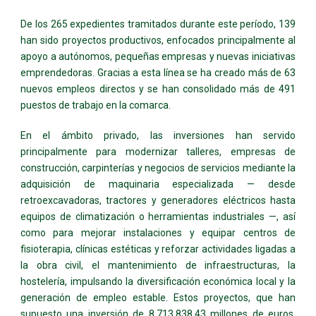
De los 265 expedientes tramitados durante este período, 139
han sido proyectos productivos, enfocados principalmente al
apoyo a autónomos, pequeñas empresas y nuevas iniciativas
emprendedoras. Gracias a esta línea se ha creado más de 63
nuevos empleos directos y se han consolidado más de 491
puestos de trabajo en la comarca.
En el ámbito privado, las inversiones han servido
principalmente para modernizar talleres, empresas de
construcción, carpinterías y negocios de servicios mediante la
adquisición de maquinaria especializada — desde
retroexcavadoras, tractores y generadores eléctricos hasta
equipos de climatización o herramientas industriales —, así
como para mejorar instalaciones y equipar centros de
fisioterapia, clínicas estéticas y reforzar actividades ligadas a
la obra civil, el mantenimiento de infraestructuras, la
hostelería, impulsando la diversificación económica local y la
generación de empleo estable. Estos proyectos, que han
supuesto una inversión de 8.713.838,43 millones de euros,