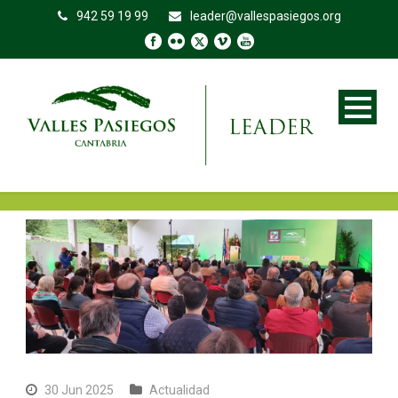
942 59 19 99
leader@vallespasiegos.org
30 Jun 2025
Actualidad