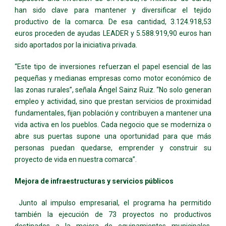
han sido clave para mantener y diversificar el tejido
productivo de la comarca. De esa cantidad, 3.124.918,53
euros proceden de ayudas LEADER y 5.588.919,90 euros han
sido aportados por la iniciativa privada.
“Este tipo de inversiones refuerzan el papel esencial de las
pequeñas y medianas empresas como motor económico de
las zonas rurales”, señala Ángel Sainz Ruiz. “No solo generan
empleo y actividad, sino que prestan servicios de proximidad
fundamentales, fijan población y contribuyen a mantener una
vida activa en los pueblos. Cada negocio que se moderniza o
abre sus puertas supone una oportunidad para que más
personas puedan quedarse, emprender y construir su
proyecto de vida en nuestra comarca”.
Mejora de infraestructuras y servicios públicos
Junto al impulso empresarial, el programa ha permitido
también la ejecución de 73 proyectos no productivos
destinados a la mejora de equipamientos municipales,