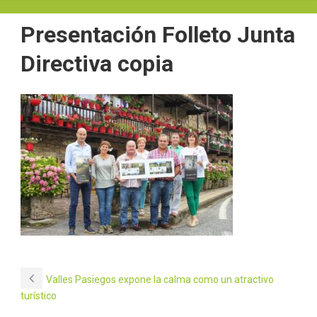
Presentación Folleto Junta
Directiva copia
Valles Pasiegos expone la calma como un atractivo
turístico