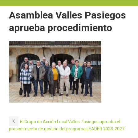
Asamblea Valles Pasiegos
aprueba procedimiento
El Grupo de Acción Local Valles Pasiegos aprueba el
procedimiento de gestión del programa LEADER 2023-2027