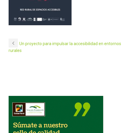
Un proyecto para impulsar la accesibilidad en entornos
rurales