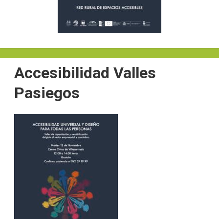
Accesibilidad Valles
Pasiegos