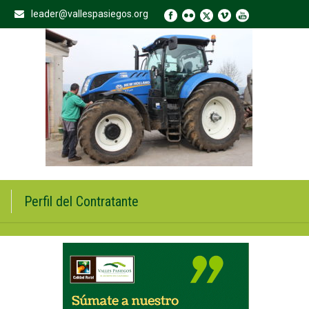
leader@vallespasiegos.org
Perfil del Contratante