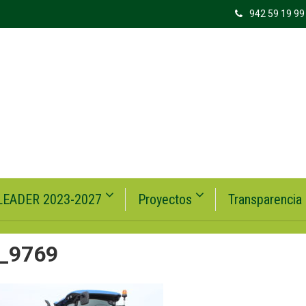
942 59 19 99
LEADER 2023-2027
Proyectos
Transparencia
_9769