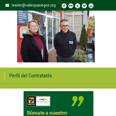
leader@vallespasiegos.org
Perfil del Contratante