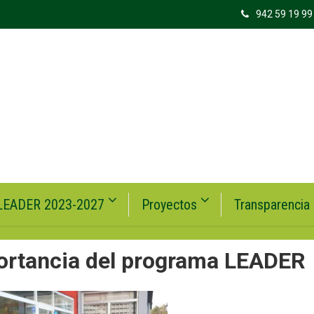
942 59 19 99
LEADER 2023-2027
Proyectos
Transparencia
ortancia del programa LEADER