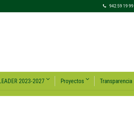
942 59 19 99
LEADER 2023-2027
Proyectos
Transparencia