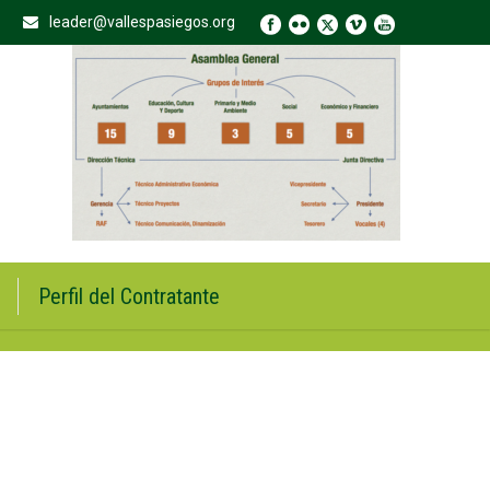
leader@vallespasiegos.org
Perfil del Contratante