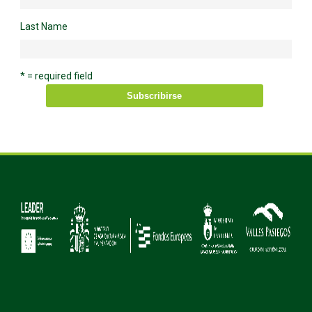
Last Name
* = required field