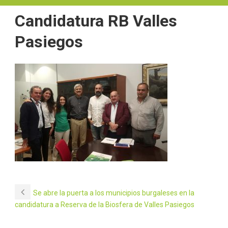
Candidatura RB Valles
Pasiegos
Se abre la puerta a los municipios burgaleses en la
candidatura a Reserva de la Biosfera de Valles Pasiegos