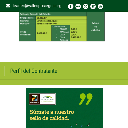
leader@vallespasiegos.org
Perfil del Contratante