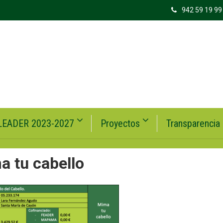
942 59 19 99
LEADER 2023-2027
Proyectos
Transparencia
a tu cabello