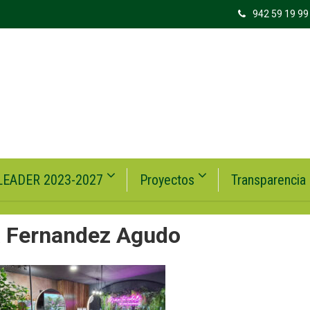
942 59 19 99
LEADER 2023-2027
Proyectos
Transparencia
a Fernandez Agudo