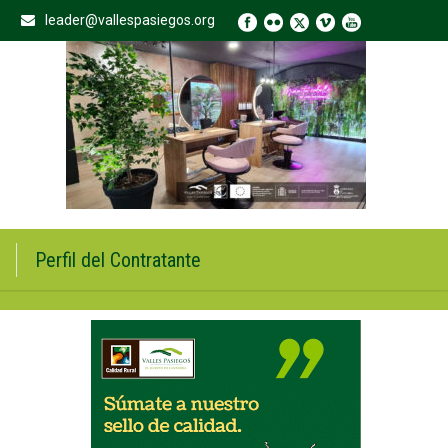
leader@vallespasiegos.org
Perfil del Contratante