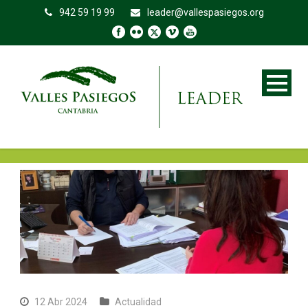
942 59 19 99
leader@vallespasiegos.org
12 Abr 2024
Actualidad