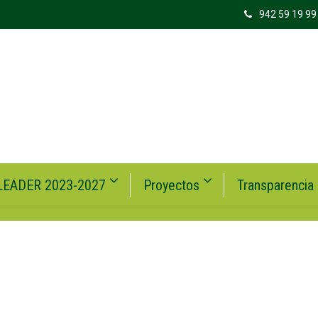
942 59 19 99
LEADER 2023-2027
Proyectos
Transparencia