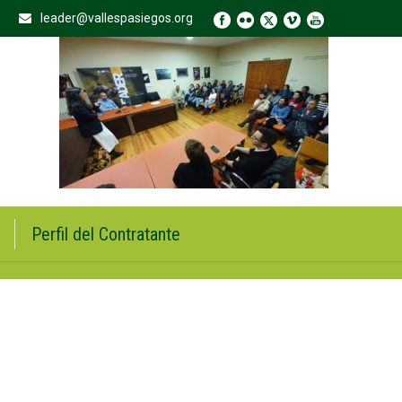
leader@vallespasiegos.org
Perfil del Contratante