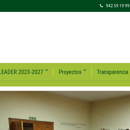
942 59 19 99
LEADER 2023-2027
Proyectos
Transparencia