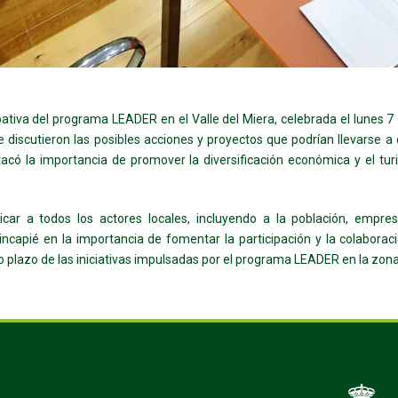
cipativa del programa LEADER en el Valle del Miera, celebrada el lune
e discutieron las posibles acciones y proyectos que podrían llevarse a
tacó la importancia de promover la diversificación económica y el tur
ar a todos los actores locales, incluyendo a la población, empresa
hincapié en la importancia de fomentar la participación y la colabora
rgo plazo de las iniciativas impulsadas por el programa LEADER en la zona