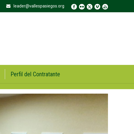
leader@vallespasiegos.org
Perfil del Contratante