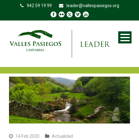
942 59 19 99
leader@vallespasiegos.org
14 Feb 2020
Actualidad