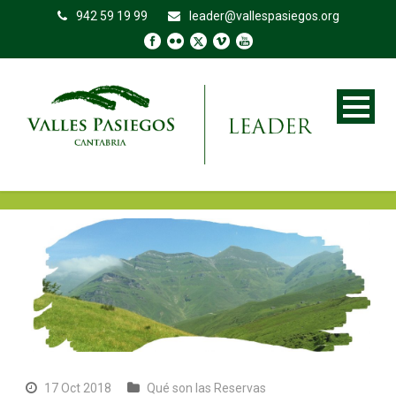
942 59 19 99
leader@vallespasiegos.org
17 Oct 2018
Qué son las Reservas