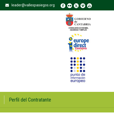
leader@vallespasiegos.org
Perfil del Contratante