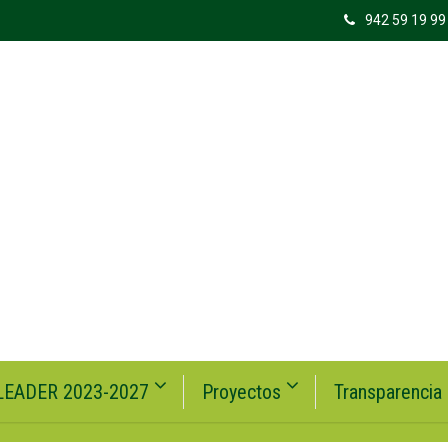
942 59 19 99
LEADER 2023-2027
Proyectos
Transparencia