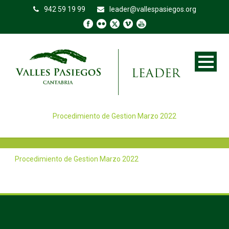
942 59 19 99
leader@vallespasiegos.org
Procedimiento de Gestion Marzo 2022
Procedimiento de Gestion Marzo 2022