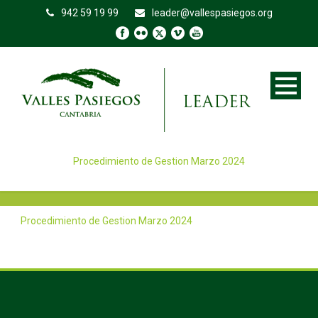
942 59 19 99
leader@vallespasiegos.org
Procedimiento de Gestion Marzo 2024
Procedimiento de Gestion Marzo 2024