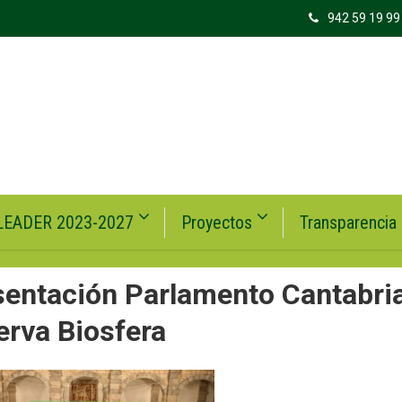
942 59 19 99
LEADER 2023-2027
Proyectos
Transparencia
entación Parlamento Cantabri
erva Biosfera