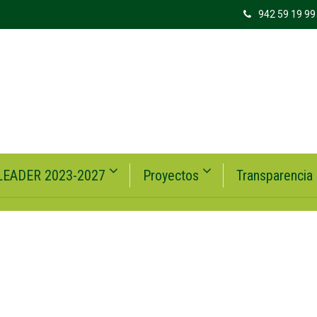
942 59 19 99
LEADER 2023-2027
Proyectos
Transparencia