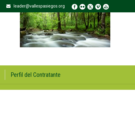
leader@vallespasiegos.org
Perfil del Contratante