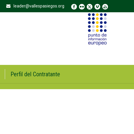
leader@vallespasiegos.org
Perfil del Contratante