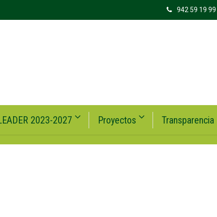
942 59 19 99
LEADER 2023-2027
Proyectos
Transparencia