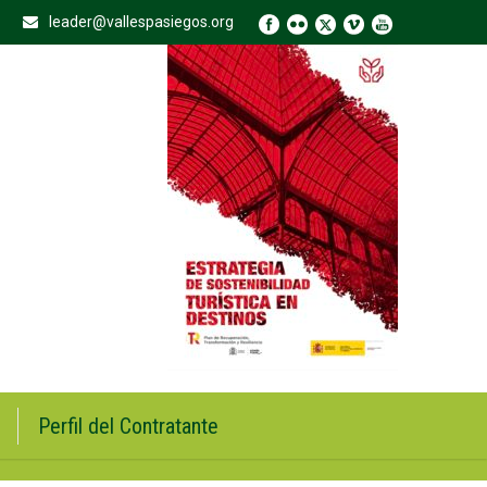
leader@vallespasiegos.org
Perfil del Contratante