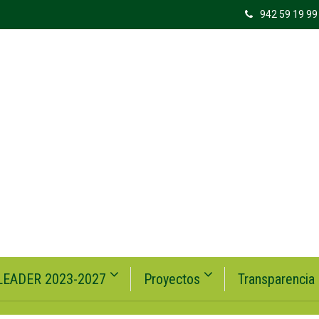
942 59 19 99
LEADER 2023-2027
Proyectos
Transparencia