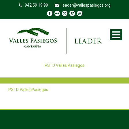
942 59 19 99
leader@vallespasiegos.org
PSTD Valles Pasiegos
PSTD Valles Pasiegos