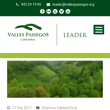
942 59 19 99
leader@vallespasiegos.org
27 Sep 2017
Objetivos Calidad Rural