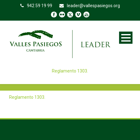
942 59 19 99
leader@vallespasiegos.org
Reglamento 1303.
Reglamento 1303.