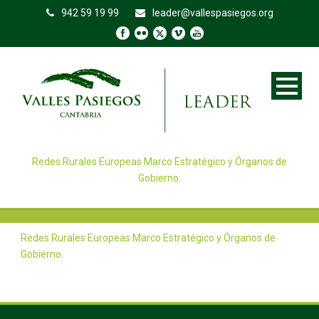
942 59 19 99
leader@vallespasiegos.org
Redes Rurales Europeas Marco Estratégico y Órganos de
Gobierno.
Redes Rurales Europeas Marco Estratégico y Órganos de
Gobierno.