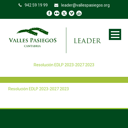
942 59 19 99
leader@vallespasiegos.org
Resolución EDLP 2023-2027 2023
Resolución EDLP 2023-2027 2023