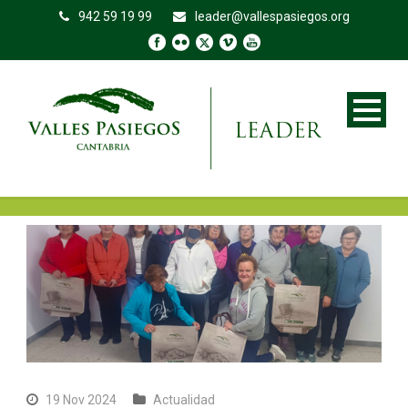
942 59 19 99
leader@vallespasiegos.org
19 Nov 2024
Actualidad