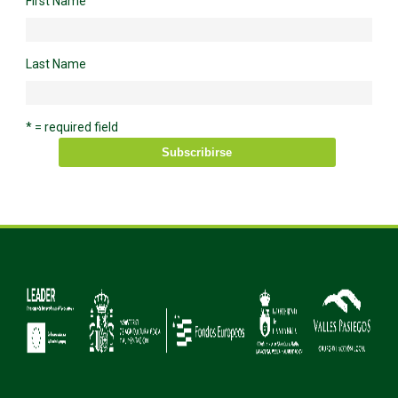
First Name
Last Name
* = required field