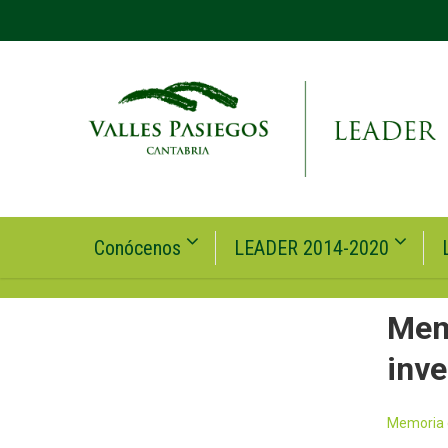
Conócenos
LEADER 2014-2020
Memo
inve
Memoria d