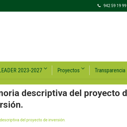
942 59 19 99
LEADER 2023-2027
Proyectos
Transparencia
ria descriptiva del proyecto 
rsión.
escriptiva del proyecto de inversión.