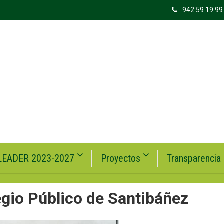
942 59 19 99
LEADER 2023-2027
Proyectos
Transparencia
gio Público de Santibáñez