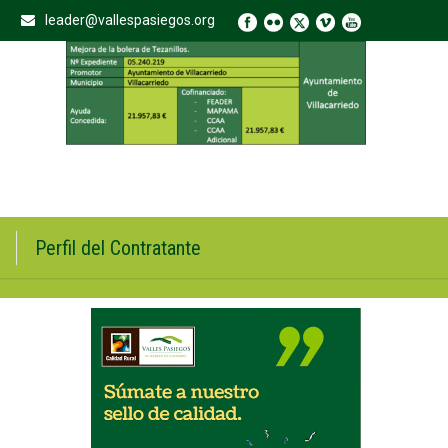
leader@vallespasiegos.org
Perfil del Contratante