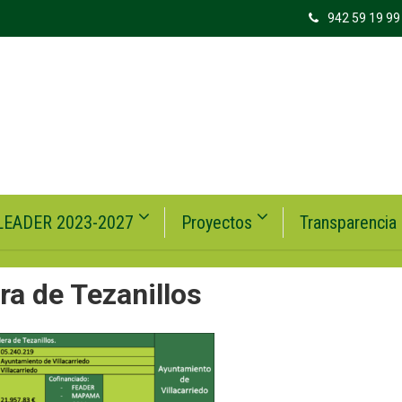
942 59 19 99
LEADER 2023-2027
Proyectos
Transparencia
ra de Tezanillos