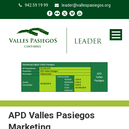
942 59 19 99
leader@vallespasiegos.org
APD Valles Pasiegos
Marketing