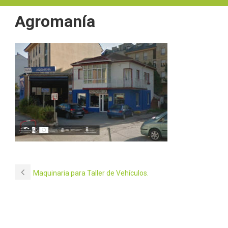
Agromanía
Maquinaria para Taller de Vehículos.