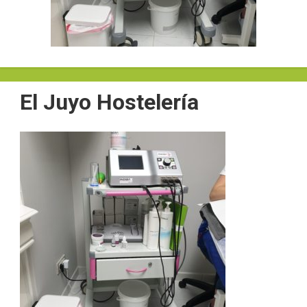
El Juyo Hostelería