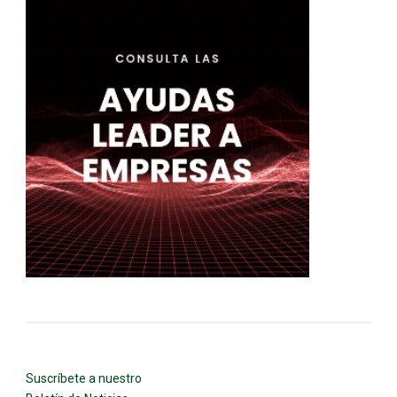
Suscríbete a nuestro