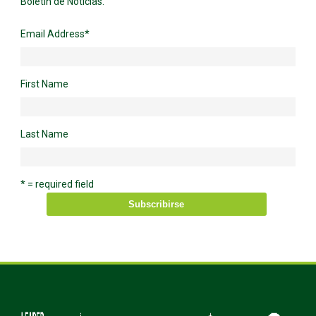
Boletín de Noticias.
Email Address
*
First Name
Last Name
* = required field