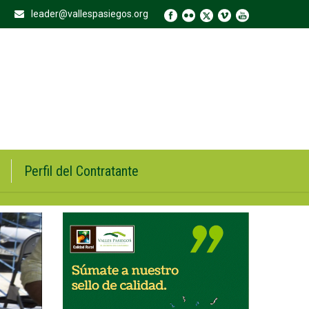
leader@vallespasiegos.org
Perfil del Contratante