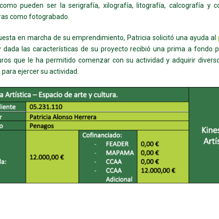
omo pueden ser la serigrafía, xilografía, litografía, calcografía y
ras como fotograbado.
uesta en marcha de su emprendimiento, Patricia solicitó una ayuda al
 dada las características de su proyecto recibió una prima a fondo 
ros que le ha permitido comenzar con su actividad y adquirir divers
 para ejercer su actividad.