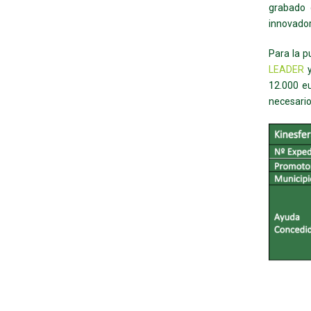
grabado c
innovado
Para la p
LEADER
y
12.000 eu
necesario