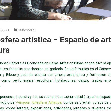
n 2021
Kinesfera
sfera artística – Espacio de art
ura
Alonso Herrera es Licenciada en Bellas Artes en Bilbao donde tuvo la o
r en ferias internacionales de grabado. Estudió música en el Conser
r y Bilbao y además cuenta con amplia experiencia y formación en
 como performance, escultura, instalaciones, danza, teatro, en
.
periencia a cuesta y con su vuelta a Cantabria, decidió crear un espacio
nicipio de
Penagos
,
Kinesfera Artística
, donde se ofertan cursos de 
 así como talleres, exposiciones, actividades, jornadas y diversos 