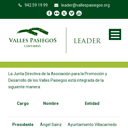
942 59 19 99
leader@vallespasiegos.org
La Junta Directiva de la Asociación para la Promoción y
Desarrollo de los Valles Pasiegos está integrada de la
siguiente manera:
Cargo
Nombre
Entidad
Presidente
Ángel Sainz
Ayuntamiento Villacarriedo