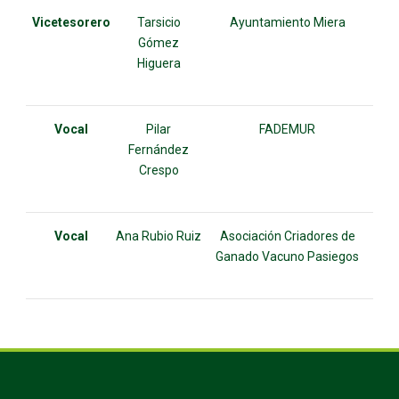
Vicetesorero
Tarsicio
Ayuntamiento Miera
Gómez
Higuera
Vocal
Pilar
FADEMUR
Fernández
Crespo
Vocal
Ana Rubio Ruiz
Asociación Criadores de
Ganado Vacuno Pasiegos