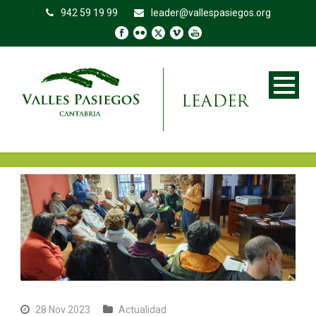
942 59 19 99
leader@vallespasiegos.org
28 Nov 2023
Actualidad