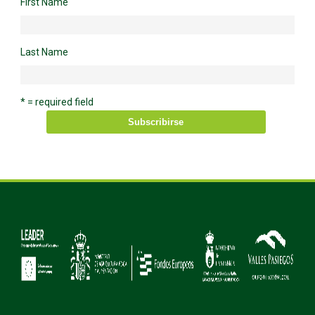
First Name
Last Name
* = required field