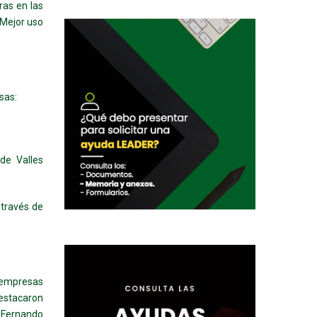
ras en las
‘Mejor uso
sas:
de Valles
 través de
 empresas
destacaron
 Fernando