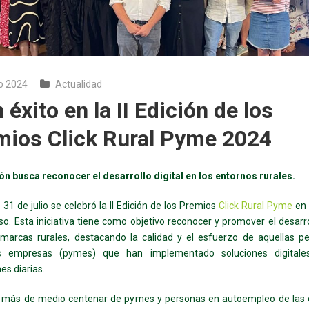
o 2024
Actualidad
 éxito en la II Edición de los
mios Click Rural Pyme 2024
ón busca reconocer el desarrollo digital en los entornos rurales.
 31 de julio se celebró la II Edición de los Premios
Click Rural Pyme
en 
o. Esta iniciativa tiene como objetivo reconocer y promover el desarrol
omarcas rurales, destacando la calidad y el esfuerzo de aquellas p
s empresas (pymes) que han implementado soluciones digitale
es diarias.
, más de medio centenar de pymes y personas en autoempleo de las