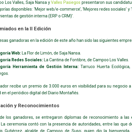
o Los Valles, Saja Nansa y
Valles Pasiegos
presentaron sus candidatu
gorías disponibles: ‘Mejor web/e-commerce’, ‘Mejores redes sociales’ y 
ientas de gestión interna (ERP o CRM)’.
miados en la II Edición
sas ganadoras en la edición de este año han sido las siguientes empre
goría Web:
La Flor de Limón, de Saja Nansa.
goría Redes Sociales:
La Cantina de Fontibre, de Campoo Los Valles.
goría Herramienta de Gestión Interna:
Tarruco Huerta Ecológica, 
egos.
dor recibe un premio de 3.000 euros en visibilidad para su negocio a
 en el periódico digital del Diario Montañés.
pación y Reconocimientos
e los ganadores, se entregaron diplomas de reconocimiento a las
s. La ceremonia contó con la presencia de autoridades, entre las que 
is Gutiérrez, alcalde de Campoo de Suso; quien dio la bienvenida,