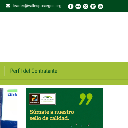
leader@vallespasiegos.org
Perfil del Contratante