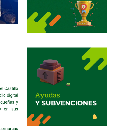
el Castillo
lo digital
equeñas y
s en sus
 comarcas