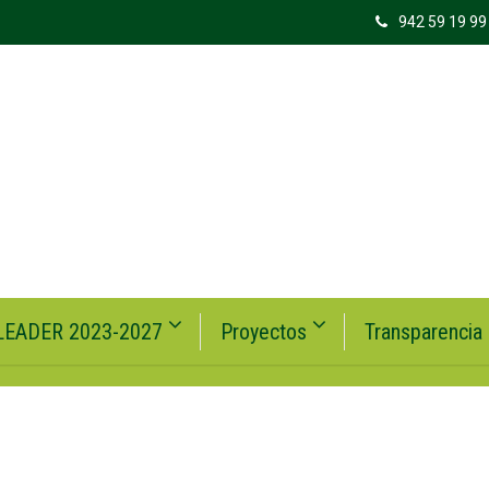
942 59 19 99
LEADER 2023-2027
Proyectos
Transparencia