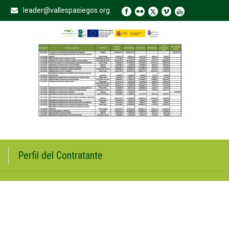
leader@vallespasiegos.org
Perfil del Contratante